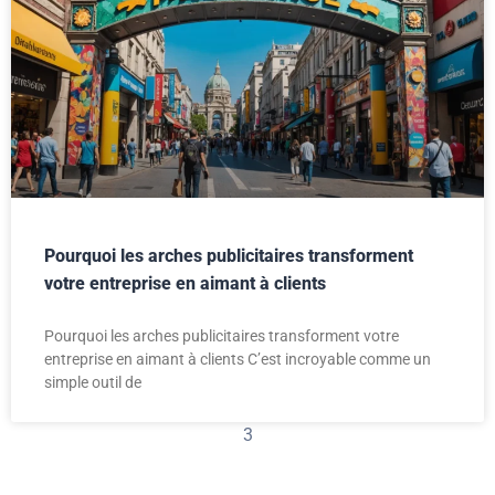
Pourquoi les arches publicitaires transforment
votre entreprise en aimant à clients
Pourquoi les arches publicitaires transforment votre
entreprise en aimant à clients C’est incroyable comme un
simple outil de
1
2
3
4
5