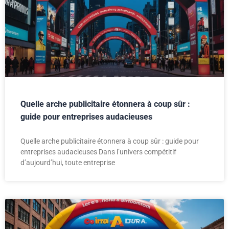
Quelle arche publicitaire étonnera à coup sûr :
guide pour entreprises audacieuses
Quelle arche publicitaire étonnera à coup sûr : guide pour
entreprises audacieuses Dans l’univers compétitif
d’aujourd’hui, toute entreprise