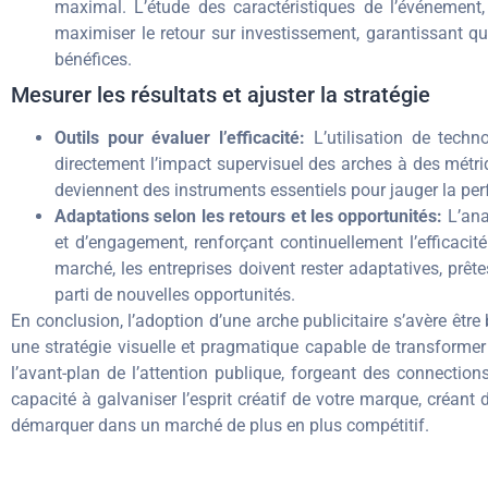
maximal. L’étude des caractéristiques de l’événement,
maximiser le retour sur investissement, garantissant q
bénéfices.
Mesurer les résultats et ajuster la stratégie
Outils pour évaluer l’efficacité:
L’utilisation de tech
directement l’impact supervisuel des arches à des métriqu
deviennent des instruments essentiels pour jauger la pe
Adaptations selon les retours et les opportunités:
L’ana
et d’engagement, renforçant continuellement l’efficacit
marché, les entreprises doivent rester adaptatives, prête
parti de nouvelles opportunités.
En conclusion, l’adoption d’une arche publicitaire s’avère êtr
une stratégie visuelle et pragmatique capable de transformer s
l’avant-plan de l’attention publique, forgeant des connect
capacité à galvaniser l’esprit créatif de votre marque, créant 
démarquer dans un marché de plus en plus compétitif.