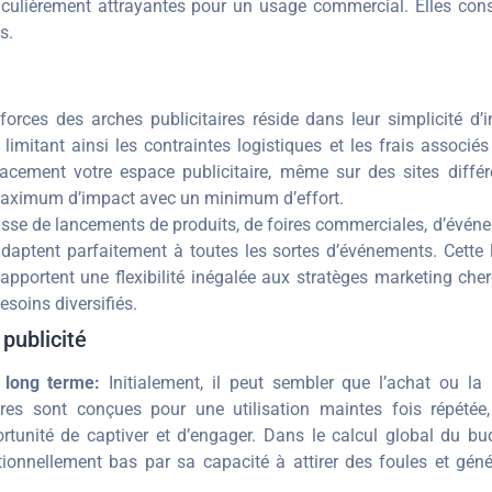
rticulièrement attrayantes pour un usage commercial. Elles con
s.
rces des arches publicitaires réside dans leur simplicité d’in
limitant ainsi les contraintes logistiques et les frais associ
acement votre espace publicitaire, même sur des sites différe
 maximum d’impact avec un minimum d’effort.
isse de lancements de produits, de foires commerciales, d’événe
s’adaptent parfaitement à toutes les sortes d’événements. Cett
es apportent une flexibilité inégalée aux stratèges marketing c
esoins diversifiés.
publicité
à long terme:
Initialement, il peut sembler que l’achat ou la 
res sont conçues pour une utilisation maintes fois répétée,
tunité de captiver et d’engager. Dans le calcul global du bu
ionnellement bas par sa capacité à attirer des foules et géné