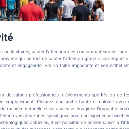
vité
 publicitaires, capter l’attention des consommateurs est une
novante qui permet de capter l’attention grâce à son impact vis
rante et engageante. Par sa taille imposante et son esthétism
s de salons professionnels, d’événements sportifs ou de fest
votre emplacement. Picturez une arche haute et colorée avec 
 de manière naturelle et miraculeuse. Imaginez l’impact lorsqu’
’attention vers des zones spécifiques pour une expérience client e
hnologiques actuelles, il est possible de personnaliser à l’inf