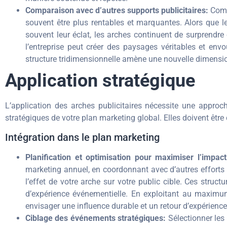
Comparaison avec d’autres supports publicitaires:
Comp
souvent être plus rentables et marquantes. Alors que l
souvent leur éclat, les arches continuent de surprendre 
l’entreprise peut créer des paysages véritables et en
structure tridimensionnelle amène une nouvelle dimensio
Application stratégique
L’application des arches publicitaires nécessite une approch
stratégiques de votre plan marketing global. Elles doivent êtr
Intégration dans le plan marketing
Planification et optimisation pour maximiser l’impact
marketing annuel, en coordonnant avec d’autres efforts 
l’effet de votre arche sur votre public cible. Ces stru
d’expérience événementielle. En exploitant au maximum 
envisager une influence durable et un retour d’expérience 
Ciblage des événements stratégiques:
Sélectionner les