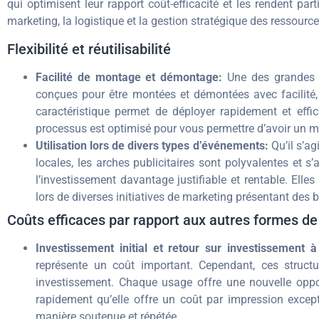
qui optimisent leur rapport coût-efficacité et les rendent pa
marketing, la logistique et la gestion stratégique des ressource
Flexibilité et réutilisabilité
Facilité de montage et démontage:
Une des grandes fo
conçues pour être montées et démontées avec facilité, 
caractéristique permet de déployer rapidement et effic
processus est optimisé pour vous permettre d’avoir un
Utilisation lors de divers types d’événements:
Qu’il s’ag
locales, les arches publicitaires sont polyvalentes et 
l’investissement davantage justifiable et rentable. Ell
lors de diverses initiatives de marketing présentant des b
Coûts efficaces par rapport aux autres formes de 
Investissement initial et retour sur investissement 
représente un coût important. Cependant, ces structu
investissement. Chaque usage offre une nouvelle oppor
rapidement qu’elle offre un coût par impression except
manière soutenue et répétée.