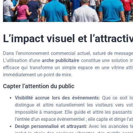
L’impact visuel et l’attracti
Dans l’environnement commercial actuel, saturé de messages
L’utilisation d’une
arche publicitaire
constitue une solution in
efficace qui transforme un simple espace en une vitrine atti
immédiatement un point de mire.
Capter l’attention du public
Visibilité accrue lors des événements:
Que ce soit lor
distingue et attire naturellement les visiteurs vers 
impossible à manquer. Elle guide et attire les passants
l’entrée d’un espace événementiel ; elle capte et dirige l
Design personnalisé et attrayant:
Avec les avancées tec