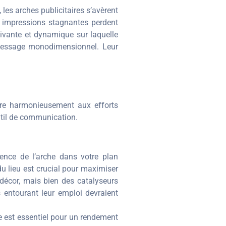
s arches publicitaires s’avèrent
s impressions stagnantes perdent
 vivante et dynamique sur laquelle
e message monodimensionnel. Leur
tègre harmonieusement aux efforts
outil de communication.
sence de l’arche dans votre plan
u lieu est crucial pour maximiser
 décor, mais bien des catalyseurs
s entourant leur emploi devraient
e est essentiel pour un rendement