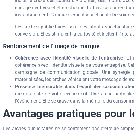
inclut le choix des couleurs vibrantes, des motifs acc
engagement visuel et émotionnel fort est ce qui rend une
instantanément. Chaque élément visuel peut être soigne
Les arches publicitaires sont des atouts spectaculair
conversion. Elles stimulent la curiosité et incitent l’in
Renforcement de l’image de marque
Cohérence avec l’identité visuelle de l’entreprise:
L’in
cohérence avec l’identité visuelle de votre entreprise. 
campagne de communication globale. Une synergie pa
matérialisées, les arches véhiculent votre message de m
Présence mémorable dans l’esprit des consommateu
mémorabilité de votre événement. Une arche particuli
l’événement. Elle se grave dans la mémoire du consomm
Avantages pratiques pour l
Les arches publicitaires ne se contentent pas d’être de simpl