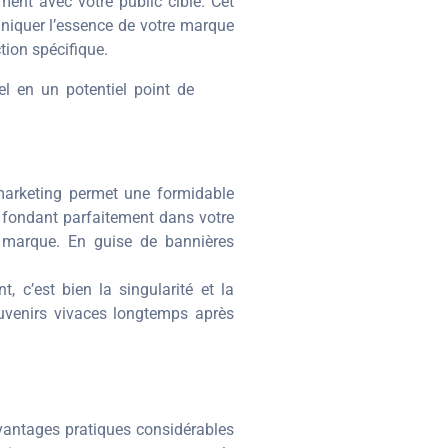
ment avec votre public cible. Cet
uniquer l’essence de votre marque
ion spécifique.
el en un potentiel point de
 marketing permet une formidable
se fondant parfaitement dans votre
 marque. En guise de bannières
 c’est bien la singularité et la
uvenirs vivaces longtemps après
 avantages pratiques considérables