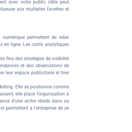
ent avec votre public cible peut
ctueuse aux multiples facettes et
 numérique permettent de relier
s en ligne. Les outils analytiques
fins des stratégies de visibilité
 tendances et des observations de
r leur espace publicitaire et tirer
arketing. Elle se positionne comme
isant, elle place l’organisation à
sance d’une arche réside dans sa
et permettent à l’entreprise de se