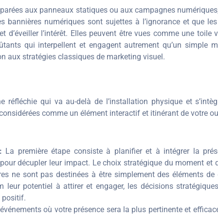
arées aux panneaux statiques ou aux campagnes numériques, le
es bannières numériques sont sujettes à l’ignorance et que le
et d’éveiller l’intérêt. Elles peuvent être vues comme une toile
voûtants qui interpellent et engagent autrement qu’un simpl
n aux stratégies classiques de marketing visuel.
e réfléchie qui va au-delà de l’installation physique et s’in
e considérées comme un élément interactif et itinérant de votre 
:
La première étape consiste à planifier et à intégrer la pré
pour décupler leur impact. Le choix stratégique du moment et d
ctures ne sont pas destinées à être simplement des éléments de
leur potentiel à attirer et engager, les décisions stratégique
positif.
 événements où votre présence sera la plus pertinente et efficac