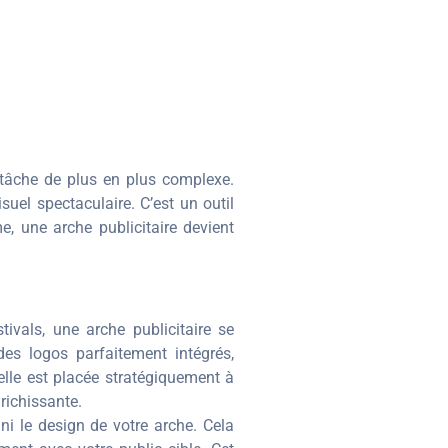
 tâche de plus en plus complexe.
uel spectaculaire. C’est un outil
e, une arche publicitaire devient
ivals, une arche publicitaire se
des logos parfaitement intégrés,
elle est placée stratégiquement à
nrichissante.
ini le design de votre arche. Cela