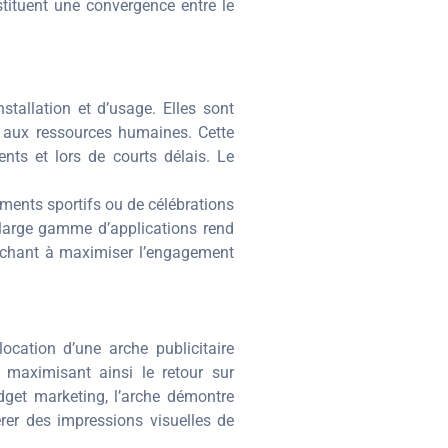
stituent une convergence entre le
stallation et d’usage. Elles sont
és aux ressources humaines. Cette
nts et lors de courts délais. Le
ments sportifs ou de célébrations
e large gamme d’applications rend
herchant à maximiser l’engagement
location d’une arche publicitaire
 maximisant ainsi le retour sur
dget marketing, l’arche démontre
rer des impressions visuelles de